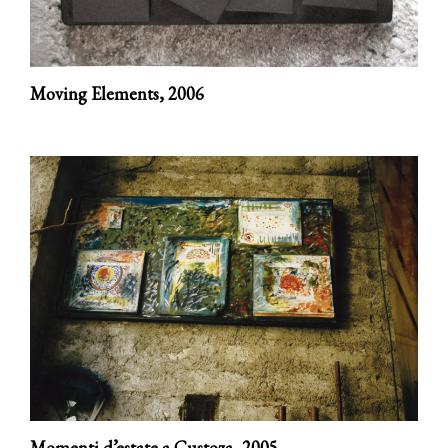
Moving Elements,
2006
Momenti d’estate a Custoza,
2005