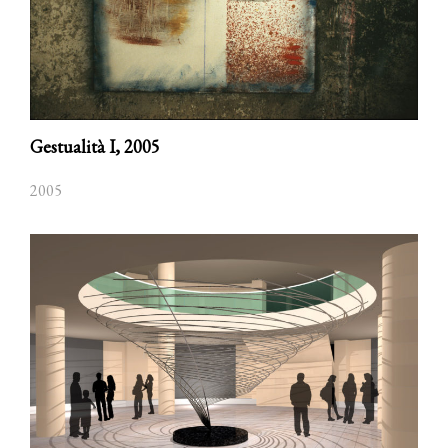
Gestualità I,
2005
2005