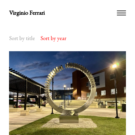
Virginio Ferrari
Sort by title
Sort by year